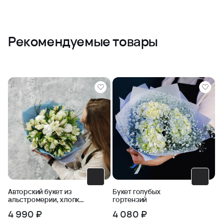
Рекомендуемые товары
Авторский букет из
Букет голубых
альстромерии, хлопка
гортензий
и черничника
4 990 ₽
4 080 ₽