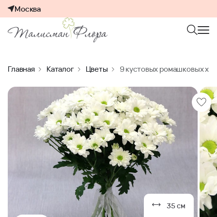
Москва
Главная
Каталог
Цветы
9 кустовых ромашковых хр
35 см