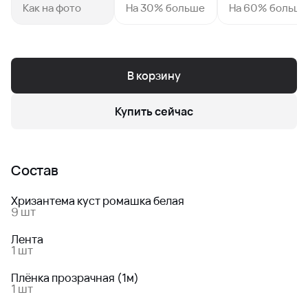
Как на фото
На 30% больше
На 60% больш
В корзину
Купить сейчас
Состав
Хризантема куст ромашка белая
9 шт
Лента
1 шт
Плёнка прозрачная (1м)
1 шт