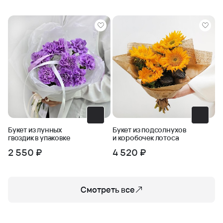
Букет из лунных
Букет из подсолнухов
гвоздик в упаковке
и коробочек лотоса
2 550 ₽
4 520 ₽
Смотреть все