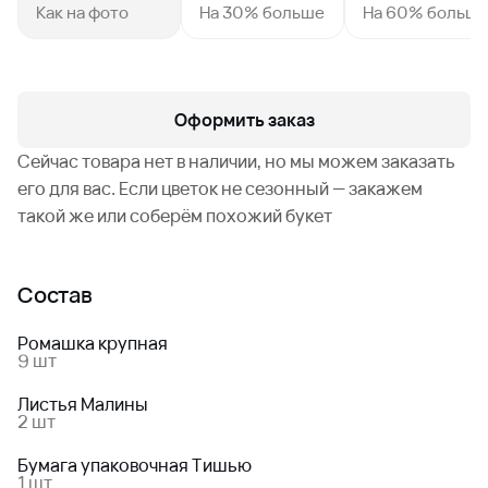
Как на фото
На 30% больше
На 60% больш
Оформить заказ
Сейчас товара нет в наличии, но мы можем заказать
его для вас. Если цветок не сезонный — закажем
такой же или соберём похожий букет
Состав
Ромашка крупная
9 шт
Листья Малины
2 шт
Бумага упаковочная Тишью
1 шт