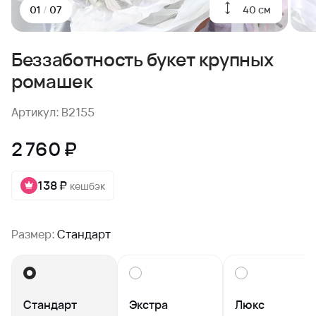
40 см
01
/
07
Беззаботность букет крупных
ромашек
Артикул: B2155
2 760 ₽
138 ₽
кешбэк
Размер:
Стандарт
Стандарт
Экстра
Люкс