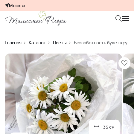
Москва
Главная
Каталог
Цветы
Беззаботность букет круп
35 см