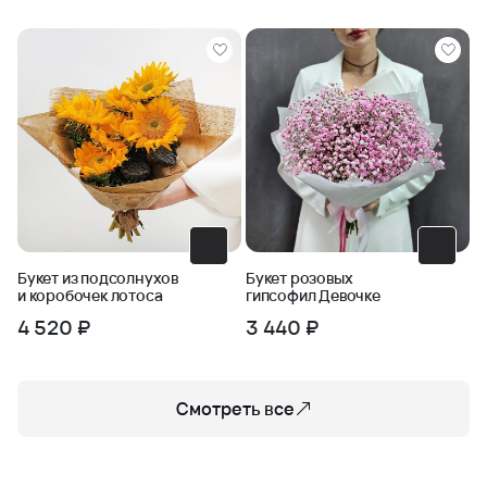
Букет из подсолнухов
Букет розовых
и коробочек лотоса
гипсофил Девочке
4 520 ₽
3 440 ₽
Смотреть все