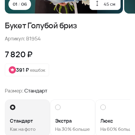
45 см
01
/
06
Букет Голубой бриз
Артикул: B1954
7 820 ₽
391 ₽
кешбэк
Размер:
Стандарт
Стандарт
Экстра
Люкс
Как на фото
На 30% больше
На 60% больш