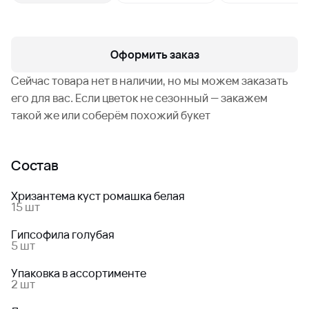
Оформить заказ
Сейчас товара нет в наличии, но мы можем заказать
его для вас. Если цветок не сезонный — закажем
такой же или соберём похожий букет
Состав
Хризантема куст ромашка белая
15 шт
Гипсофила голубая
5 шт
Упаковка в ассортименте
2 шт