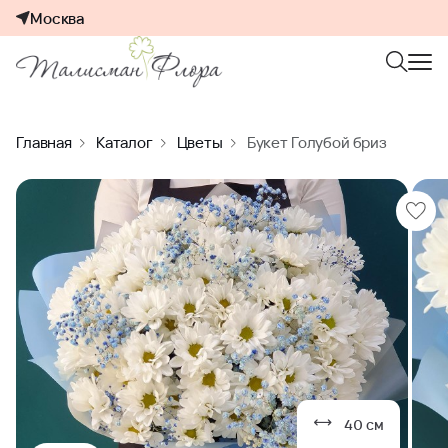
Москва
Главная
Каталог
Цветы
Букет Голубой бриз
40 см