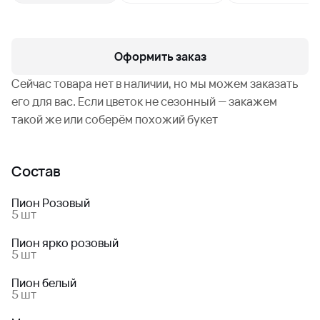
Оформить заказ
Сейчас товара нет в наличии, но мы можем заказать
его для вас. Если цветок не сезонный — закажем
такой же или соберём похожий букет
Состав
Пион Розовый
5 шт
Пион ярко розовый
5 шт
Пион белый
5 шт