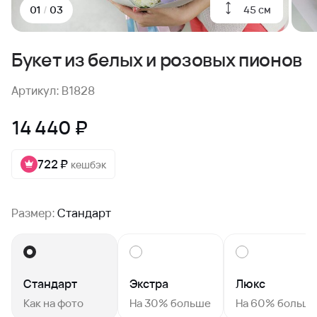
45 см
01
/
03
Букет из белых и розовых пионов
Артикул: B1828
14 440 ₽
722 ₽
кешбэк
Размер:
Стандарт
Стандарт
Экстра
Люкс
Как на фото
На 30% больше
На 60% больш