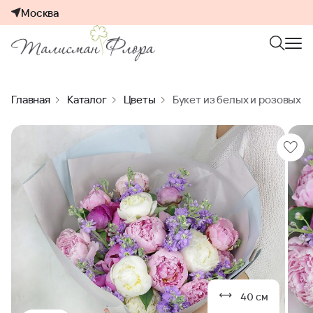
Москва
Главная
Каталог
Цветы
Букет из белых и розовых п
40 см