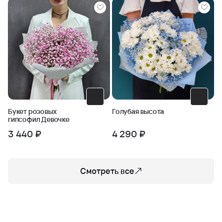
Убедитесь сами, почему наша продукция является
лучшим выбором среди московских салонов цветов.
Букет розовых
Голубая высота
гипсофил Девочке
3 440 ₽
4 290 ₽
Смотреть все