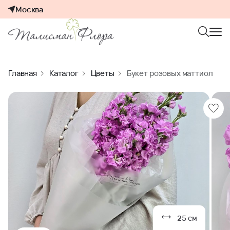
Москва
Главная
Каталог
Цветы
Букет розовых маттиол
25 см