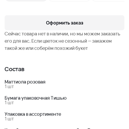
Оформить заказ
Сейчас товара нет в наличии, но мы можем заказать
его для вас. Если цветок не сезонный — закажем
такой же или соберём похожий букет
Состав
Маттиола розовая
1 шт
Бумага упаковочная Тишью
1 шт
Упаковка в ассортименте
1 шт