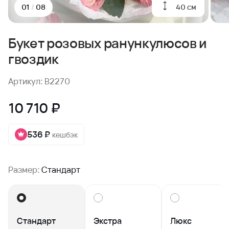
40 см
01
/
08
Букет розовых ранункулюсов и
гвоздик
Артикул: B2270
10 710 ₽
536 ₽
кешбэк
Размер:
Стандарт
Стандарт
Экстра
Люкс