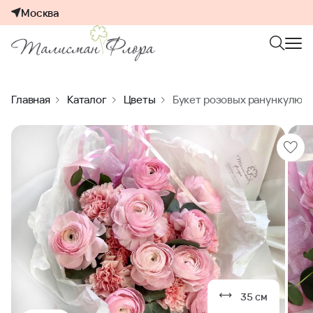
Москва
Главная
Каталог
Цветы
Букет розовых ранункулюсо
35 см