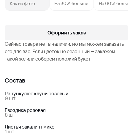
Как на фото
На 30% больше
На 60% больш
Оформить заказ
Сейчас товара нет в наличии, но мы можем заказать
его для вас. Если цветок не сезонный — закажем
такой же или соберём похожий букет
Состав
Ранункулюс клуни розовый
9 шт
Гвоздика розовая
8 шт
Листья эвкалипт микс
1 шт