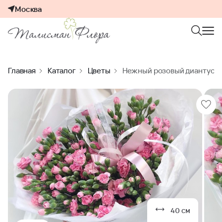
Москва
Главная
Каталог
Цветы
Нежный розовый диантус в 
40 см