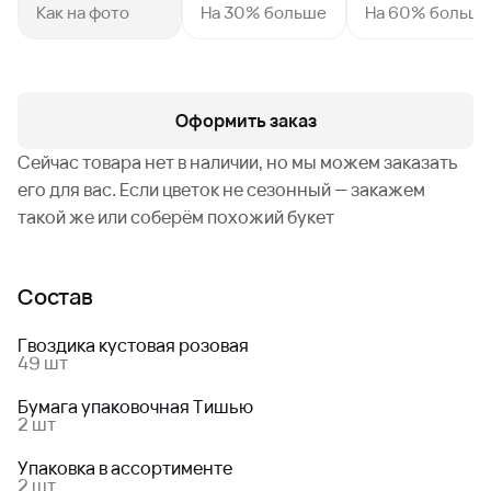
Как на фото
На 30% больше
На 60% больш
Оформить заказ
Сейчас товара нет в наличии, но мы можем заказать
его для вас. Если цветок не сезонный — закажем
такой же или соберём похожий букет
Состав
Гвоздика кустовая розовая
49 шт
Бумага упаковочная Тишью
2 шт
Упаковка в ассортименте
2 шт