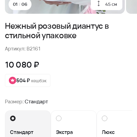
45 см
01
/
06
Нежный розовый диантус в
стильной упаковке
Артикул: B2161
10 080 ₽
504 ₽
кешбэк
Размер:
Стандарт
Стандарт
Экстра
Люкс