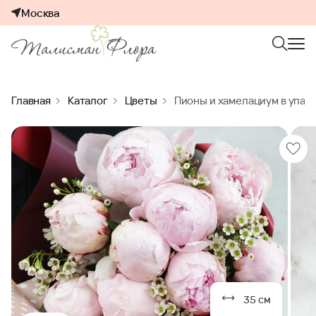
Москва
Главная
Каталог
Цветы
Пионы и хамелациум в упак
35 см