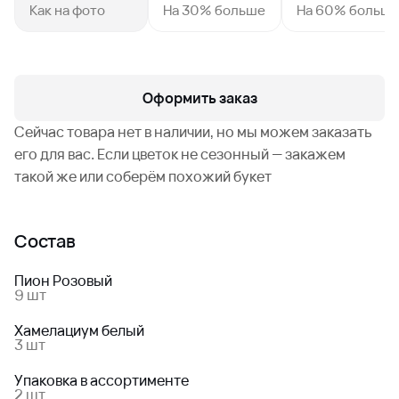
Как на фото
На 30% больше
На 60% больш
Оформить заказ
Сейчас товара нет в наличии, но мы можем заказать
его для вас. Если цветок не сезонный — закажем
такой же или соберём похожий букет
Состав
Пион Розовый
9 шт
Хамелациум белый
3 шт
Упаковка в ассортименте
2 шт