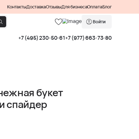
Контакты
Доставка
Отзывы
Для бизнеса
Оплата
Блог
Войти
+7 (495) 230-50-61
+7 (977) 663-73-80
нежная букет
и спайдер