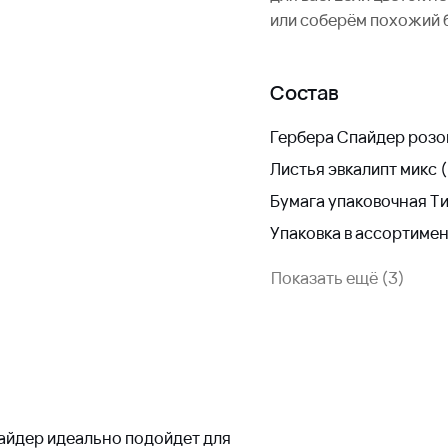
или соберём похожий 
Состав
Гербера Спайдер розо
Листья эвкалипт микс (
Бумага упаковочная 
Упаковка в ассортиме
Показать ещё (3)
пайдер идеально подойдет для