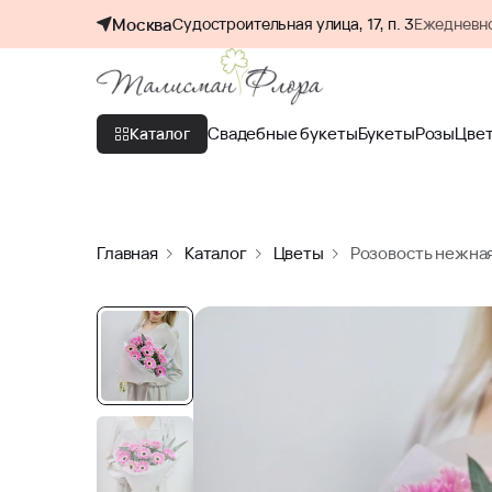
Москва
Судостроительная улица, 17, п. 3
Ежедневно
Свадебные букеты
Букеты
Розы
Цве
Каталог
Главная
Каталог
Цветы
Розовость нежная