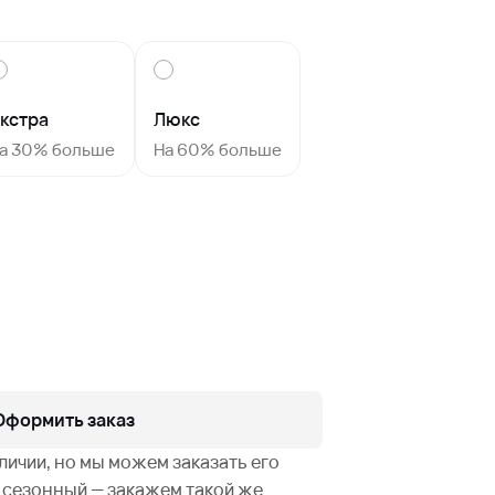
кстра
Люкс
а 30% больше
На 60% больше
Оформить заказ
аличии, но мы можем заказать его
не сезонный — закажем такой же