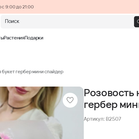
 с 9:00 до 21:00
Поиск
ты
Растения
Подарки
 букет гербер мини спайдер
Розовость 
гербер мин
Артикул: B2507