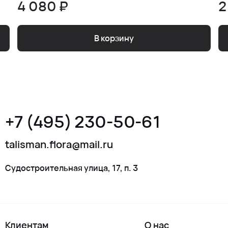
4 080 ₽
2
В корзину
+7 (495) 230-50-61
talisman.flora@mail.ru
Судостроительная улица, 17, п. 3
Клиентам
О нас