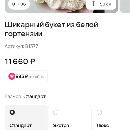
50 см
01
/
06
Шикарный букет из белой
гортензии
Артикул: B1377
11 660 ₽
583 ₽
кешбэк
Размер:
Стандарт
Стандарт
Экстра
Люкс