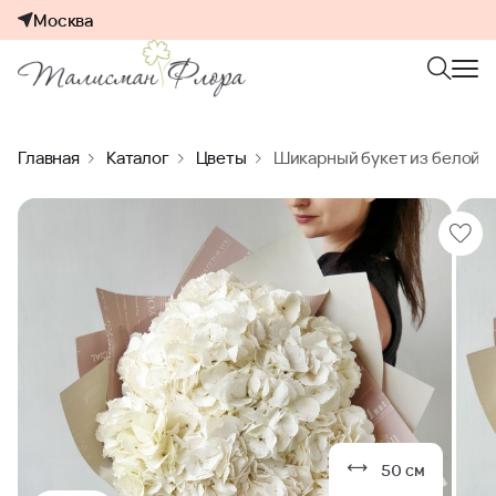
Москва
Главная
Каталог
Цветы
Шикарный букет из белой г
50 см