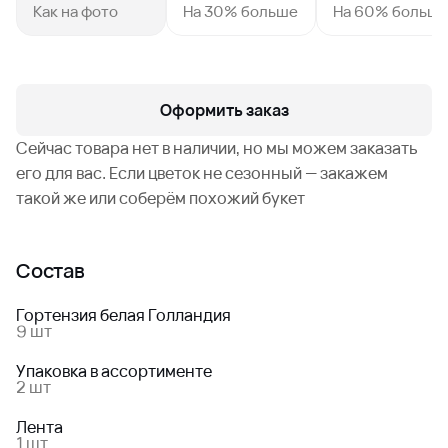
Как на фото
На 30% больше
На 60% больш
Оформить заказ
Сейчас товара нет в наличии, но мы можем заказать
его для вас. Если цветок не сезонный — закажем
такой же или соберём похожий букет
Состав
Гортензия белая Голландия
9 шт
Упаковка в ассортименте
2 шт
Лента
1 шт