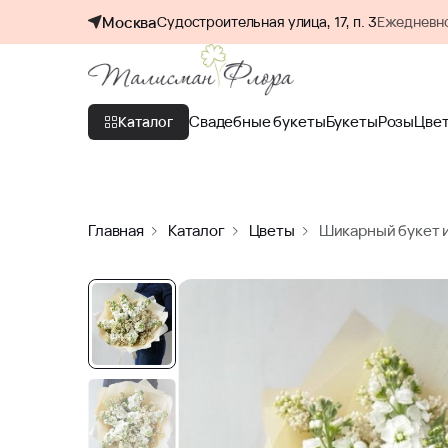
Москва
Судостроительная улица, 17, п. 3
Ежедневно
Свадебные букеты
Букеты
Розы
Цве
Каталог
Главная
Каталог
Цветы
Шикарный букет и