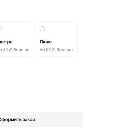
кстра
Люкс
а 30% больше
На 60% больше
Оформить заказ