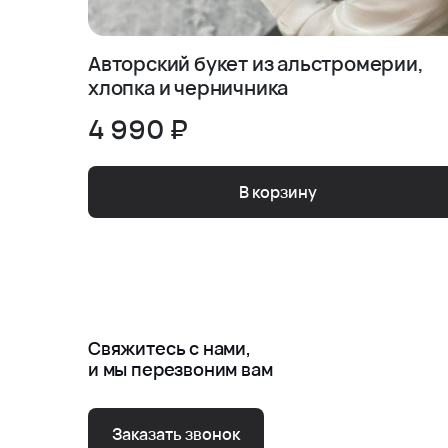
Авторский букет из альстромерии,
хлопка и черничника
4 990 ₽
В корзину
Свяжитесь с нами,
и мы перезвоним вам
Заказать звонок