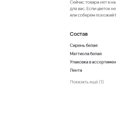
Сейчас товара нет в н
для вас. Если цветок 
или соберём похожий 
Состав
Сирень белая
Маттиола белая
Упаковка в ассортиме
Лента
Показать ещё (1)