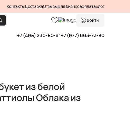
Контакты
Доставка
Отзывы
Для бизнеса
Оплата
Блог
Войти
+7 (495) 230-50-61
+7 (977) 663-73-80
укет из белой
аттиолы Облака из