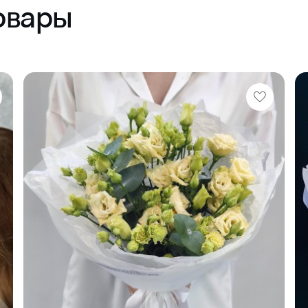
овары