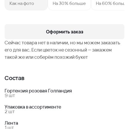
Как на фото
На 30% больше
На 60% больш
Оформить заказ
Сейчас товара нет в наличии, но мы можем заказать
его для вас. Если цветок не сезонный — закажем
такой же или соберём похожий букет
Состав
Гортензия розовая Голландия
9 шт
Упаковка в ассортименте
2 шт
Лента
1 шт