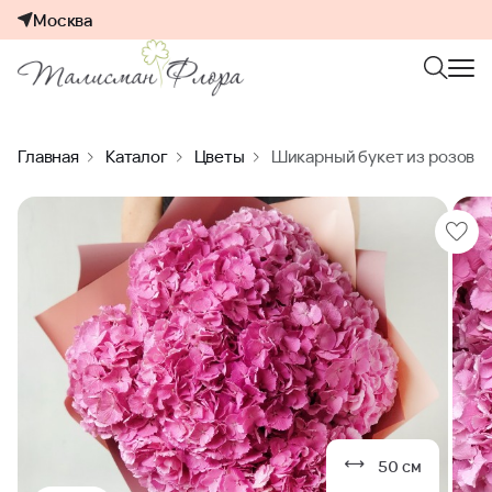
Москва
Главная
Каталог
Цветы
Шикарный букет из розовой
50 см