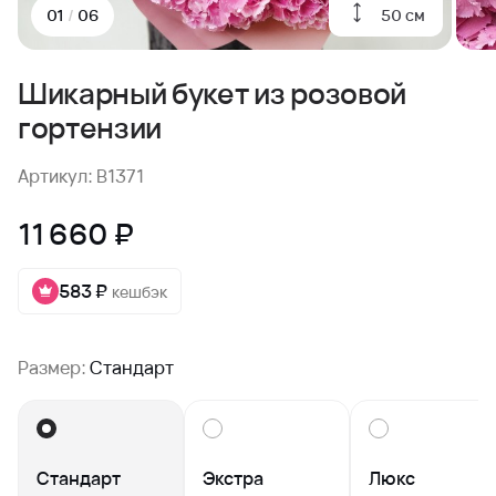
50 см
01
/
06
Шикарный букет из розовой
гортензии
Артикул: B1371
11 660 ₽
583 ₽
кешбэк
Размер:
Стандарт
Стандарт
Экстра
Люкс