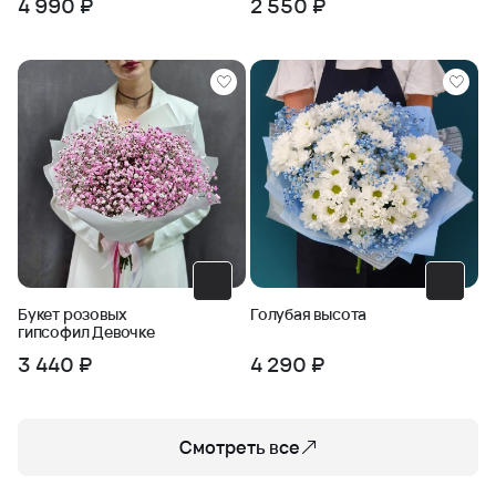
4 990 ₽
2 550 ₽
Букет розовых
Голубая высота
гипсофил Девочке
3 440 ₽
4 290 ₽
Смотреть все