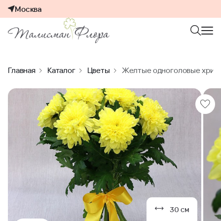
Москва
Главная
Каталог
Цветы
Желтые одноголовые хриза
30 см