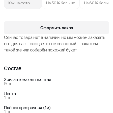
Как на фото
На 30% больше
На 60% больш
Оформить заказ
Сейчас товара нет в наличии, но мы можем заказать
его для вас. Если цветок не сезонный — закажем
такой же или соберём похожий букет
Состав
Хризантема одн желтая
9 шт
Лента
1 шт
Плёнка прозрачная (1м)
1 шт