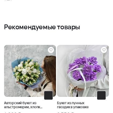
Рекомендуемые товары
Авторский букет из
Букет из лунных
альстромерии, хлопка
гвоздик в упаковке
и черничника