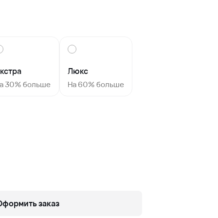
кстра
Люкс
а 30% больше
На 60% больше
Оформить заказ