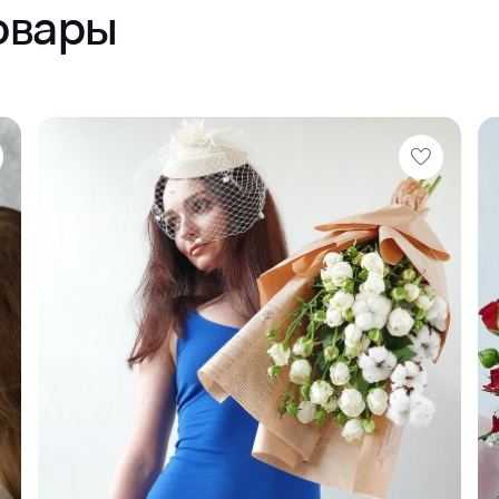
овары