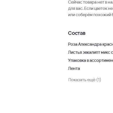
Сейчас товара нет в н
для вас. Если цветок 
или соберём похожий 
Состав
Роза Александра крас
Листья эвкалипт микс 
Упаковка в ассортиме
Лента
Показать ещё (1)