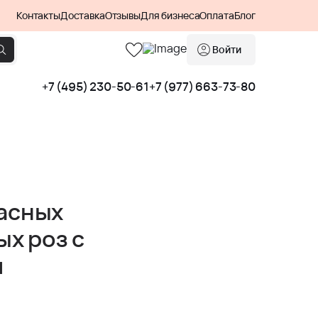
Контакты
Доставка
Отзывы
Для бизнеса
Оплата
Блог
Войти
+7 (495) 230-50-61
+7 (977) 663-73-80
расных
х роз с
м