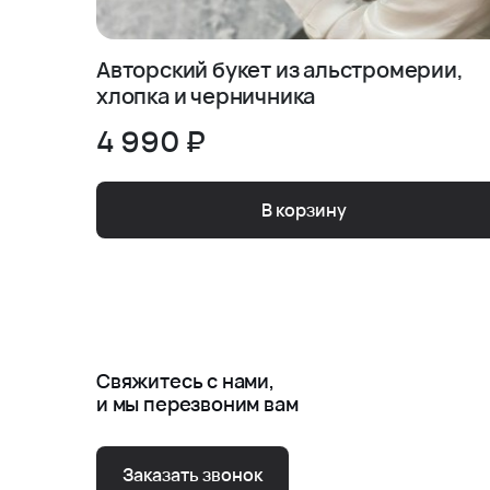
Авторский букет из альстромерии,
хлопка и черничника
4 990 ₽
В корзину
Свяжитесь с нами,
и мы перезвоним вам
Заказать звонок