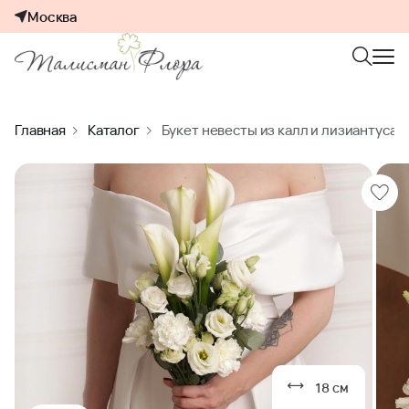
Москва
Главная
Каталог
Букет невесты из калл и лизиантуса
18 см