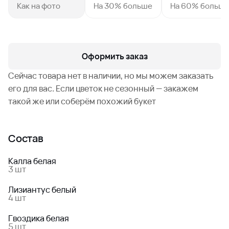
Как на фото
На 30% больше
На 60% больш
Оформить заказ
Сейчас товара нет в наличии, но мы можем заказать
его для вас. Если цветок не сезонный — закажем
такой же или соберём похожий букет
Состав
Калла белая
3 шт
Лизиантус белый
4 шт
Гвоздика белая
5 шт