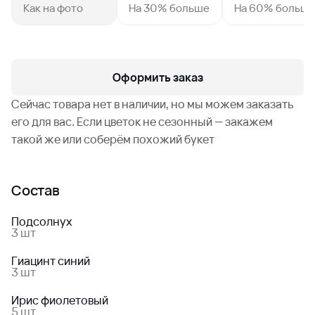
Как на фото
На 30% больше
На 60% больш
Оформить заказ
Сейчас товара нет в наличии, но мы можем заказать
его для вас. Если цветок не сезонный — закажем
такой же или соберём похожий букет
Состав
Подсолнух
3 шт
Гиацинт синий
3 шт
Ирис фиолетовый
5 шт