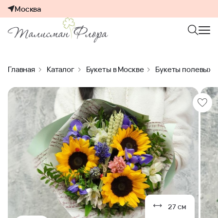
Москва
Главная
Каталог
Букеты в Москве
Букеты полевых 
27 см