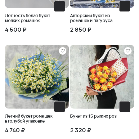
Летность белая букет
Авторский букет из
мелких ромашек
ромашек и лагуруса
4 500 ₽
2 850 ₽
Летний букет ромашек
Букет из 15 рыжих роз
в голубой упаковке
4 740 ₽
2 320 ₽