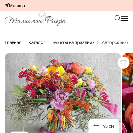
Москва
Главная
Каталог
Букеты на праздник
Авторский бук
45 см