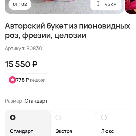
45 см
01
/
02
Авторский букет из пионовидных
роз, фрезии, целозии
Артикул: B0830
15 550 ₽
778 ₽
кешбэк
Размер:
Стандарт
Стандарт
Экстра
Люкс