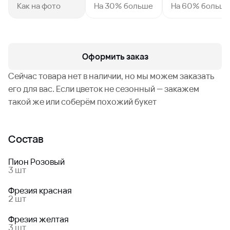
Как на фото
На 30% больше
На 60% больш
Оформить заказ
Сейчас товара нет в наличии, но мы можем заказать
его для вас. Если цветок не сезонный — закажем
такой же или соберём похожий букет
Состав
Пион Розовый
3 шт
Фрезия красная
2 шт
Фрезия желтая
3 шт