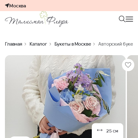
Москва
Главная
Каталог
Букеты в Москве
Авторский букет 
25 см