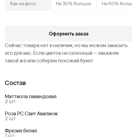
Как на фото
На 30% больше
На 60% больш
Оформить заказ
Сейчас товара нет в наличии, но мы можем заказать
его для вас. Если цветок не сезонный — закажем
такой же или соберём похожий букет
Состав
Маттиола лавандовая
2 шт
Роза РС Свит Аваланж
2 шт
Фрезия белая
1 шт