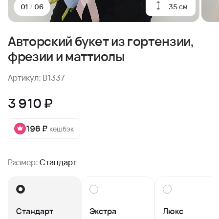
35 см
01
/
06
Авторский букет из гортензии,
фрезии и маттиолы
Артикул: B1337
3 910 ₽
196 ₽
кешбэк
Размер:
Стандарт
Стандарт
Экстра
Люкс