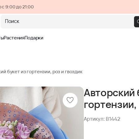
 с 9:00 до 21:00
Поиск
ты
Растения
Подарки
ий букет из гортензии, роз и гвоздик
Авторский 
гортензии, 
Артикул: B1442