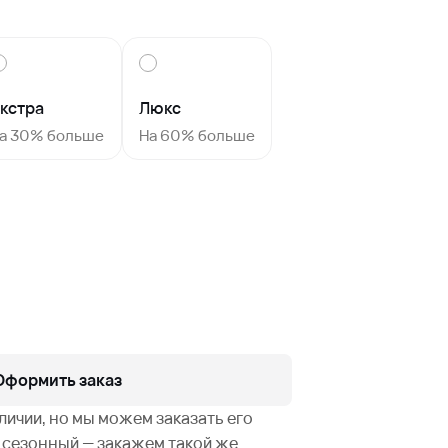
кстра
Люкс
а 30% больше
На 60% больше
Оформить заказ
аличии, но мы можем заказать его
не сезонный — закажем такой же