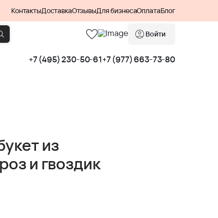
Контакты
Доставка
Отзывы
Для бизнеса
Оплата
Блог
Войти
+7 (495) 230-50-61
+7 (977) 663-73-80
букет из
роз и гвоздик