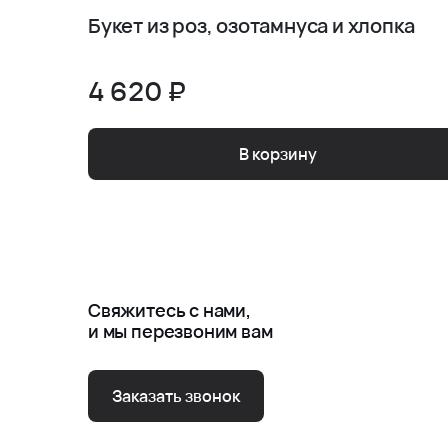
Букет из роз, озотамнуса и хлопка
4 620 ₽
В корзину
Свяжитесь с нами,
и мы перезвоним вам
Заказать звонок