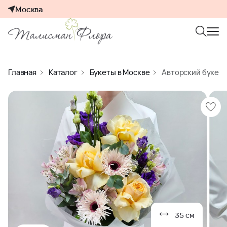
Москва
Главная
Каталог
Букеты в Москве
Авторский букет 
35 см