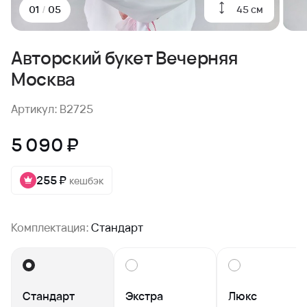
45 см
01
/
05
Авторский букет Вечерняя
Москва
Артикул: B2725
5 090 ₽
255 ₽
кешбэк
Комплектация:
Стандарт
Стандарт
Экстра
Люкс