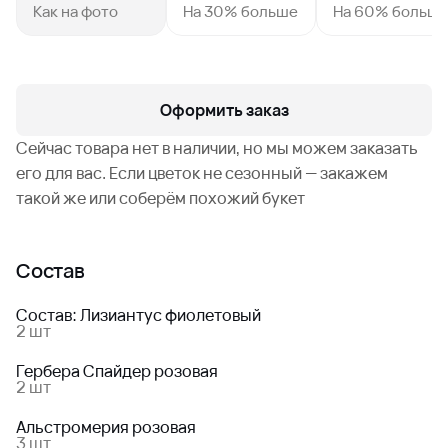
Как на фото
На 30% больше
На 60% больш
Оформить заказ
Сейчас товара нет в наличии, но мы можем заказать
его для вас. Если цветок не сезонный — закажем
такой же или соберём похожий букет
Состав
Состав: Лизиантус фиолетовый
2 шт
Гербера Спайдер розовая
2 шт
Альстромерия розовая
3 шт