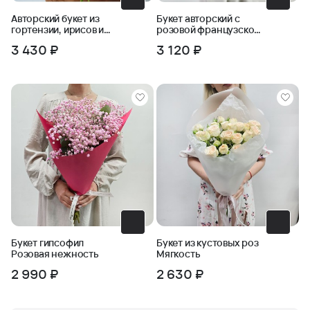
Авторский букет из
Букет авторский с
гортензии, ирисов и
розовой французской
ромашки
розой
3 430 ₽
3 120 ₽
Букет гипсофил
Букет из кустовых роз
Розовая нежность
Мягкость
2 990 ₽
2 630 ₽