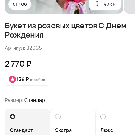
40 см
01
/
06
Букет из розовых цветов С Днем
Рождения
Артикул: B2665
2 770 ₽
139 ₽
кешбэк
Размер:
Стандарт
Стандарт
Экстра
Люкс