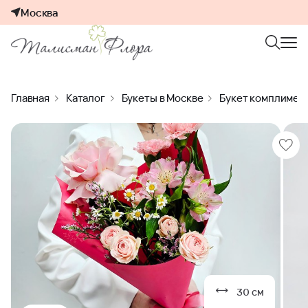
Москва
Главная
Каталог
Букеты в Москве
Букет комплимен
30 см