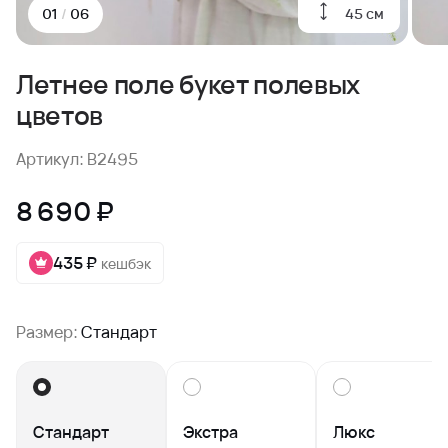
45 см
01
/
06
Летнее поле букет полевых
цветов
Артикул: B2495
8 690 ₽
435 ₽
кешбэк
Размер:
Стандарт
Стандарт
Экстра
Люкс