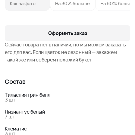
Как на фото
На 30% больше
На 60% больш
Оформить заказ
Сейчас товара нет в наличии, но мы можем заказать
его для вас. Если цветок не сезонный — закажем
такой же или соберём похожий букет
Состав
Тиласпия грин белл
3 шт
Лизиантус белый
7 шт
Клематис
3 шт