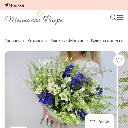
Москва
Главная
Каталог
Букеты в Москве
Букеты полевых 
45 см