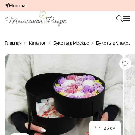
Москва
Главная
Каталог
Букеты в Москве
Букеты в упаковк
25 см