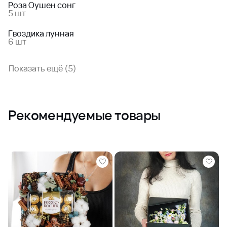
Роза Оушен сонг
5 шт
Гвоздика лунная
6 шт
Показать ещё (5)
Рекомендуемые товары