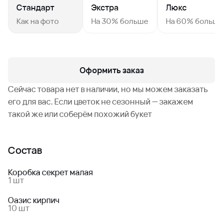
Стандарт
Экстра
Люкс
Как на фото
На 30% больше
На 60% больш
Оформить заказ
Сейчас товара нет в наличии, но мы можем заказать
его для вас. Если цветок не сезонный — закажем
такой же или соберём похожий букет
Состав
Коробка секрет малая
1 шт
Оазис кирпич
10 шт