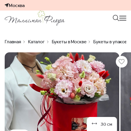
Москва
Главная
Каталог
Букеты в Москве
Букеты в упаковк
30 см