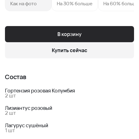
Как на фото
На 30% больше
На 60% больш
В корзину
Купить сейчас
Состав
Гортензия розовая Колумбия
2 шт
Лизиантус розовый
2 шт
Лагурус сушёный
1 шт