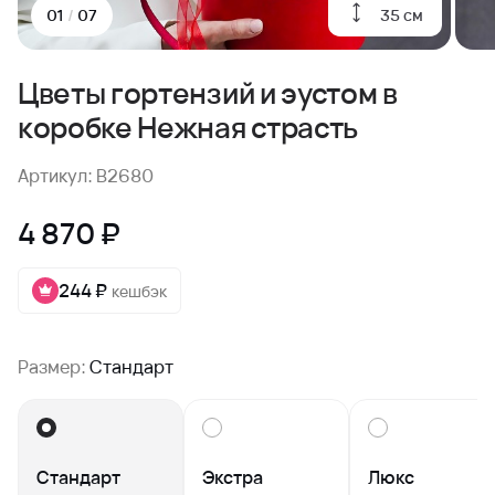
35 см
01
/
07
Цветы гортензий и эустом в
коробке Нежная страсть
Артикул: B2680
4 870 ₽
244 ₽
кешбэк
Размер:
Стандарт
Стандарт
Экстра
Люкс