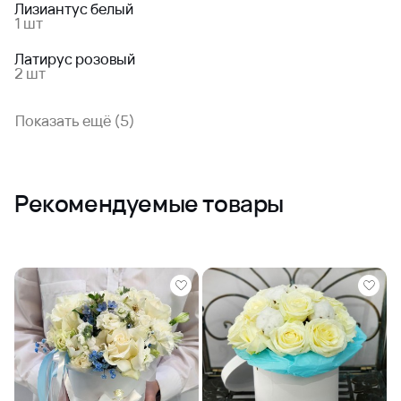
Лизиантус белый
1 шт
Латирус розовый
2 шт
Показать ещё (5)
Рекомендуемые товары