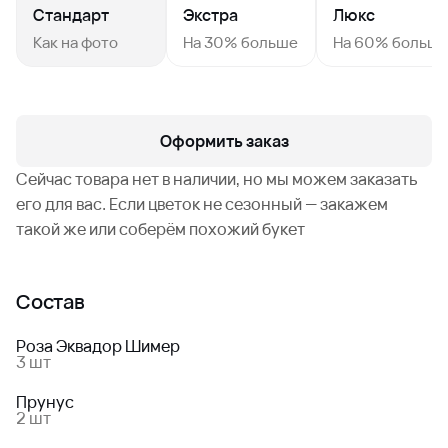
Стандарт
Экстра
Люкс
Как на фото
На 30% больше
На 60% больш
Оформить заказ
Сейчас товара нет в наличии, но мы можем заказать
его для вас. Если цветок не сезонный — закажем
такой же или соберём похожий букет
Состав
Роза Эквадор Шимер
3 шт
Прунус
2 шт