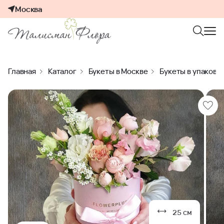
Москва
Главная
Каталог
Букеты в Москве
Букеты в упаковк
25 см