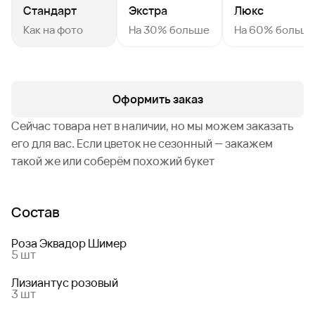
Стандарт
Экстра
Люкс
Как на фото
На 30% больше
На 60% больш
Оформить заказ
Сейчас товара нет в наличии, но мы можем заказать
его для вас. Если цветок не сезонный — закажем
такой же или соберём похожий букет
Состав
Роза Эквадор Шимер
5 шт
Лизиантус розовый
3 шт