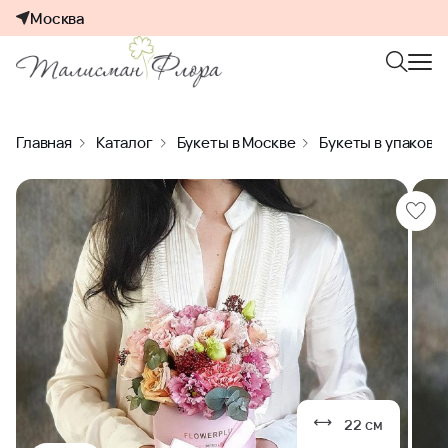
Москва
Главная
Каталог
Букеты в Москве
Букеты в упаковк
22 см