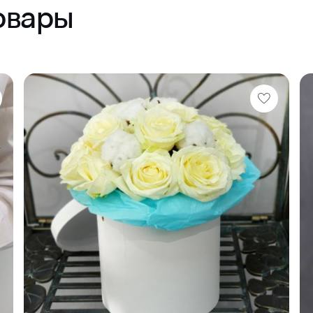
овары