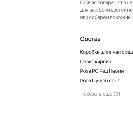
Сейчас товара нет в н
для вас. Если цветок 
или соберём похожий 
Состав
Коробка шляпная сред
Оазис кирпич
Роза РС Ред Наоми
Роза Оушен сонг
Показать ещё (9)