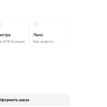
кстра
Люкс
а 30% больше
Как на фото
Оформить заказ