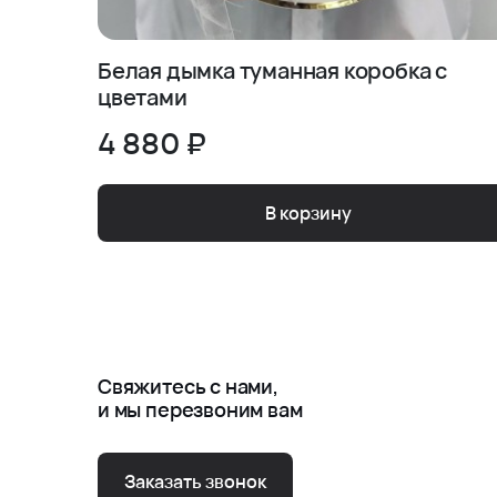
Белая дымка туманная коробка с
цветами
4 880 ₽
В корзину
Свяжитесь с нами,
и мы перезвоним вам
Заказать звонок