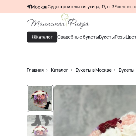
Москва
Судостроительная улица, 17, п. 3
Ежедневно
Свадебные букеты
Букеты
Розы
Цве
Каталог
Главная
Каталог
Букеты в Москве
Букеты 