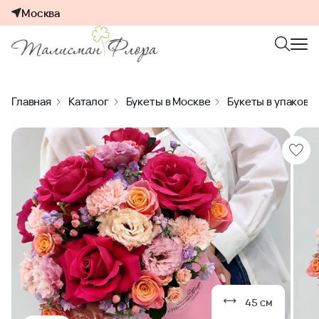
Москва
Главная
Каталог
Букеты в Москве
Букеты в упаковк
45 см