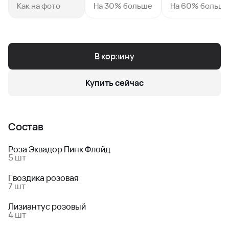
Как на фото
На 30% больше
На 60% больш
В корзину
Купить сейчас
Состав
Роза Эквадор Пинк Флойд
5 шт
Гвоздика розовая
7 шт
Лизиантус розовый
4 шт