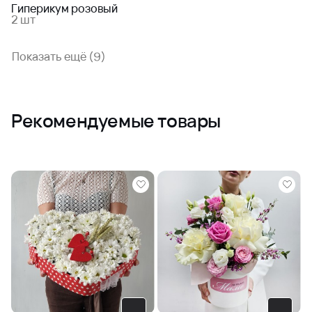
Гиперикум розовый
2 шт
Показать ещё (9)
Рекомендуемые товары