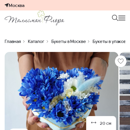
Москва
Главная
Каталог
Букеты в Москве
Букеты в упаковк
20 см