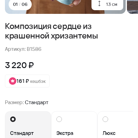
13 см
01
/
06
Композиция сердце из
крашенной хризантемы
Артикул: B1586
3 220 ₽
161 ₽
кешбэк
Размер:
Стандарт
Стандарт
Экстра
Люкс