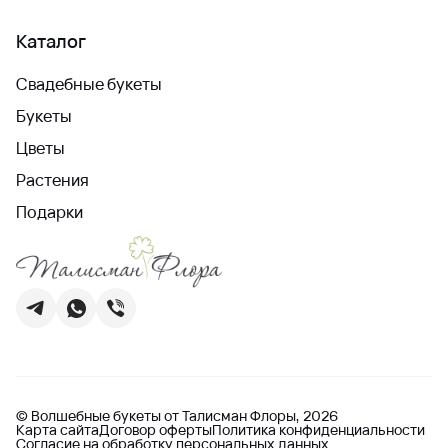
Каталог
Свадебные букеты
Букеты
Цветы
Растения
Подарки
© Волшебные букеты от Талисман Флоры, 2026
Карта сайта
Договор оферты
Политика конфиденциальности
Согласие на обработку персональных данных