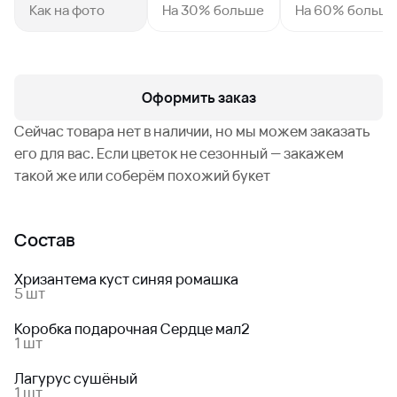
Как на фото
На 30% больше
На 60% больш
Оформить заказ
Сейчас товара нет в наличии, но мы можем заказать
его для вас. Если цветок не сезонный — закажем
такой же или соберём похожий букет
Состав
Хризантема куст синяя ромашка
5 шт
Коробка подарочная Сердце мал2
1 шт
Лагурус сушёный
1 шт