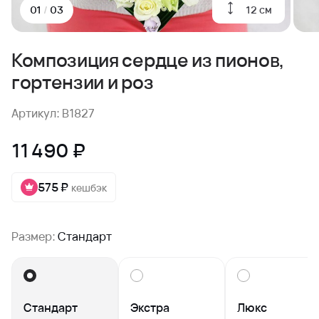
12 см
01
/
03
Композиция сердце из пионов,
гортензии и роз
Артикул: B1827
11 490 ₽
575 ₽
кешбэк
Размер:
Стандарт
Стандарт
Экстра
Люкс