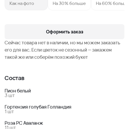
Как на фото
На 30% больше
На 60% больш
Оформить заказ
Сейчас товара нет в наличии, но мы можем заказать
его для вас. Если цветок не сезонный — закажем
такой же или соберём похожий букет
Состав
Пион белый
3 шт
Гортензия голубая Голландия
1 шт
Роза РС Аваланж
11 шт