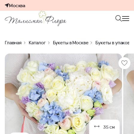
Москва
Главная
Каталог
Букеты в Москве
Букеты в упаковк
35 см