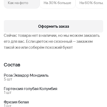
Как на фото
На 30% больше
На 60% больш
Оформить заказ
Сейчас товара нет в наличии, но мы можем заказать
его для вас. Если цветок не сезонный — закажем
такой же или соберём похожий букет
Состав
Роза Эквадор Мондиаль
5 шт
Гортензия голубая Колумбия
1 шт
Фрезия белая
1 шт