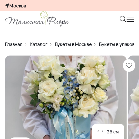
Москва
Главная
Каталог
Букеты в Москве
Букеты в упаковк
38 см