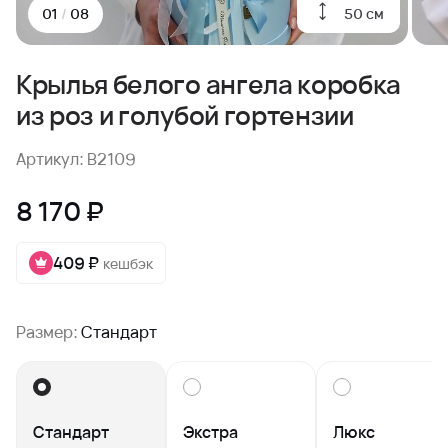
50 см
01
/
08
Крылья белого ангела коробка
из роз и голубой гортензии
Артикул: B2109
8 170 ₽
409 ₽
кешбэк
Размер:
Стандарт
Стандарт
Экстра
Люкс