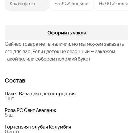
Как на фото
На 30% больше
На 60% больш
Оформить заказ
Сейчас товара нет в наличии, но мы можем заказать
его для вас. Если цветок не сезонный — закажем
такой же или соберём похожий букет
Состав
Пакет Ваза для цветов средняя
1 шт
Роза РС Свит Аваланж
5 шт
Гортензия голубая Колумбия
0,5 шт