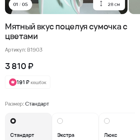
28 см
01
/
05
Мятный вкус поцелуя сумочка с
цветами
Артикул: B1903
3 810 ₽
191 ₽
кешбэк
Размер:
Стандарт
Стандарт
Экстра
Люкс