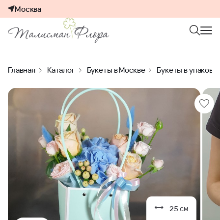
Москва
Главная
Каталог
Букеты в Москве
Букеты в упаковк
25 см