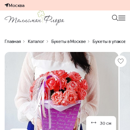
Москва
Главная
Каталог
Букеты в Москве
Букеты в упаковк
30 см