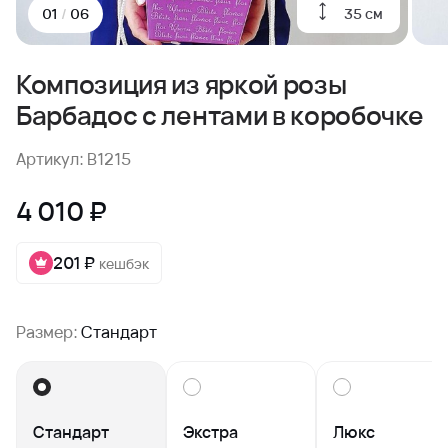
35 см
01
/
06
Композиция из яркой розы
Барбадос с лентами в коробочке
Артикул: B1215
4 010 ₽
201 ₽
кешбэк
Размер:
Стандарт
Стандарт
Экстра
Люкс