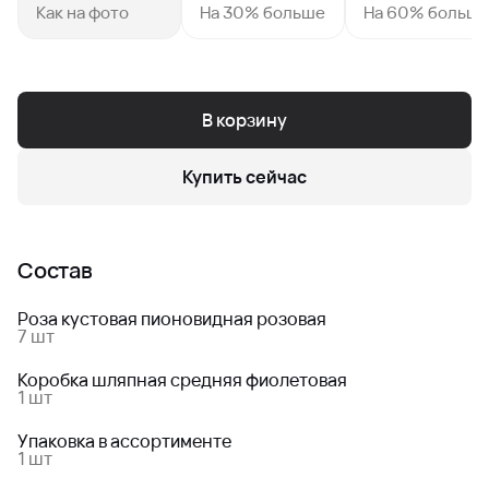
Как на фото
На 30% больше
На 60% больш
В корзину
Купить сейчас
Состав
Роза кустовая пионовидная розовая
7 шт
Коробка шляпная средняя фиолетовая
1 шт
Упаковка в ассортименте
1 шт