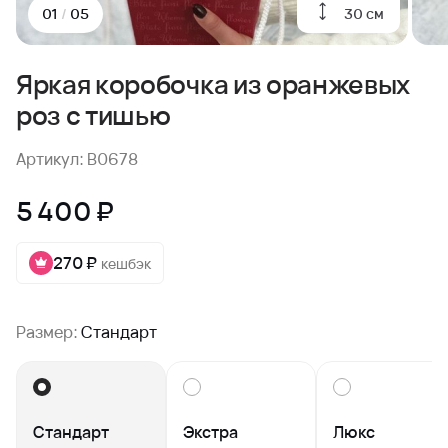
30 см
01
/
05
Яркая коробочка из оранжевых
роз с тишью
Артикул: B0678
5 400 ₽
270 ₽
кешбэк
Размер:
Стандарт
Стандарт
Экстра
Люкс