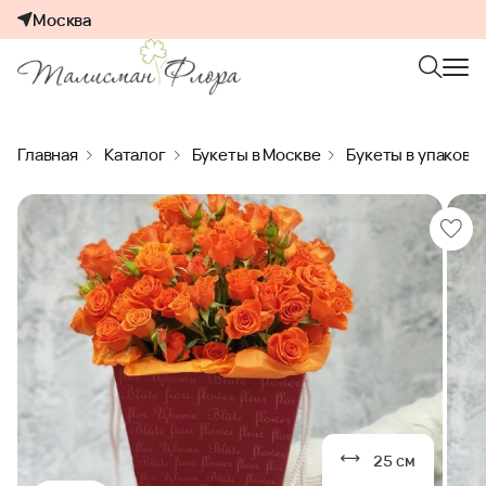
Москва
Главная
Каталог
Букеты в Москве
Букеты в упаковк
25 см