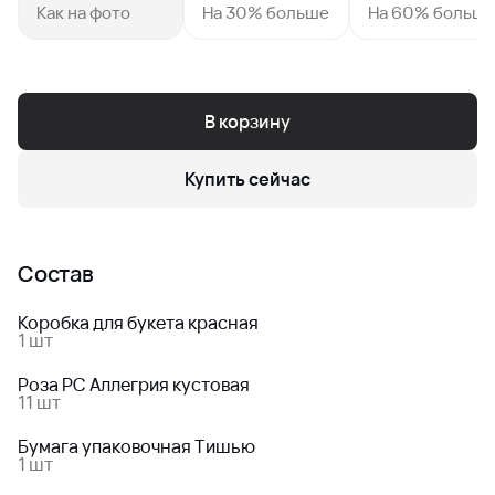
Как на фото
На 30% больше
На 60% больш
В корзину
Купить сейчас
Состав
Коробка для букета красная
1 шт
Роза РС Аллегрия кустовая
11 шт
Бумага упаковочная Тишью
1 шт