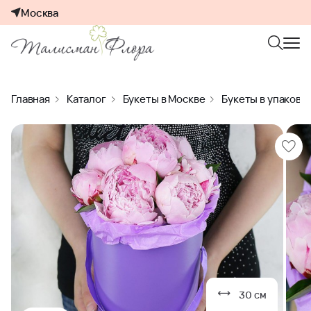
Москва
Главная
Каталог
Букеты в Москве
Букеты в упаковк
30 см