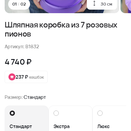
30 см
01
/
02
Шляпная коробка из 7 розовых
пионов
Артикул: B1832
4 740 ₽
237 ₽
кешбэк
Размер:
Стандарт
Стандарт
Экстра
Люкс