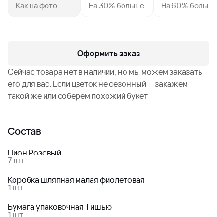
Как на фото
На 30% больше
На 60% больш
Оформить заказ
Сейчас товара нет в наличии, но мы можем заказать
его для вас. Если цветок не сезонный — закажем
такой же или соберём похожий букет
Состав
Пион Розовый
7 шт
Коробка шляпная малая фиолетовая
1 шт
Бумага упаковочная Тишью
1 шт