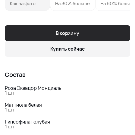
Как на фото
На 30% больше
На 60% больш
В корзину
Купить сейчас
Состав
Роза Эквадор Мондиаль
1 шт
Маттиола белая
1 шт
Гипсофила голубая
1 шт