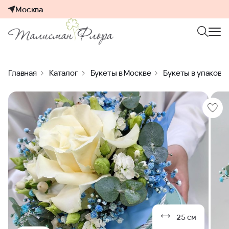
Москва
Главная
Каталог
Букеты в Москве
Букеты в упаковк
25 см