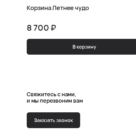
Корзина Летнее чудо
8 700 ₽
В корзину
Свяжитесь с нами,
и мы перезвоним вам
Заказать звонок