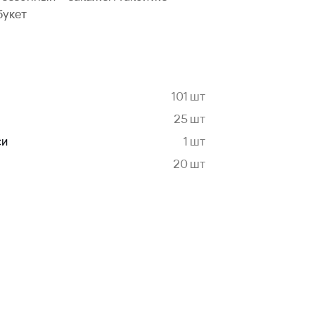
букет
101 шт
25 шт
си
1 шт
20 шт