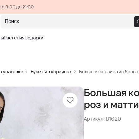
 с 9:00 до 21:00
Поиск
ты
Растения
Подарки
в упаковке
Букеты в корзинах
Большая корзина из белых
Большая ко
роз и матт
Артикул: B1620