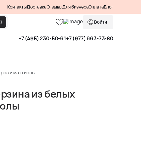
Контакты
Доставка
Отзывы
Для бизнеса
Оплата
Блог
Войти
+7 (495) 230-50-61
+7 (977) 663-73-80
 роз и маттиолы
рзина из белых
иолы