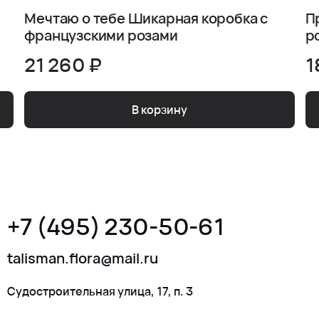
Мечтаю о тебе Шикарная коробка с
П
французскими розами
р
21 260 ₽
1
В корзину
+7 (495) 230-50-61
talisman.flora@mail.ru
Судостроительная улица, 17, п. 3