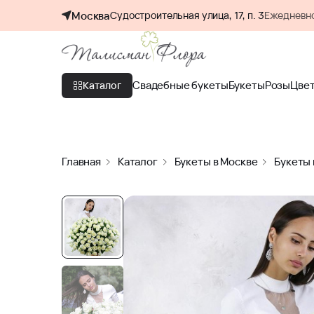
Москва
Судостроительная улица, 17, п. 3
Ежедневно
Свадебные букеты
Букеты
Розы
Цве
Каталог
Главная
Каталог
Букеты в Москве
Букеты 