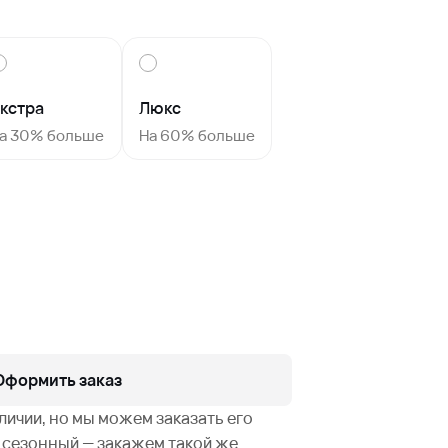
кстра
Люкс
а 30% больше
На 60% больше
Оформить заказ
аличии, но мы можем заказать его
не сезонный — закажем такой же