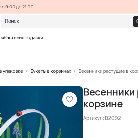
 с 9:00 до 21:00
Поиск
ты
Растения
Подарки
в упаковке
Букеты в корзинах
Весенники растущие в кор
Весенники 
корзине
Артикул: B2092