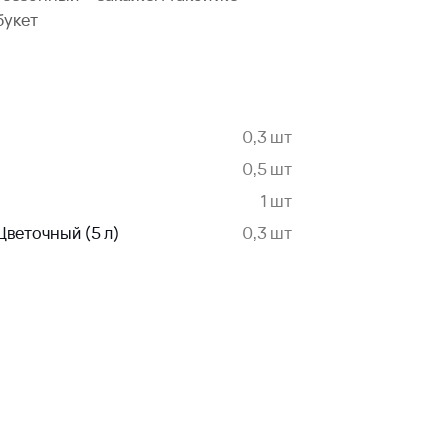
букет
0,3 шт
0,5 шт
)
1 шт
Цветочный (5 л)
0,3 шт