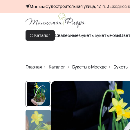
Москва
Судостроительная улица, 17, п. 3
Ежедневно
Свадебные букеты
Букеты
Розы
Цве
Каталог
Главная
Каталог
Букеты в Москве
Букеты 