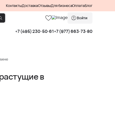
Контакты
Доставка
Отзывы
Для бизнеса
Оплата
Блог
Войти
+7 (495) 230-50-61
+7 (977) 663-73-80
зине
растущие в