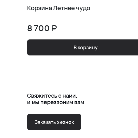
Корзина Летнее чудо
8 700 ₽
В корзину
Свяжитесь с нами,
и мы перезвоним вам
Заказать звонок