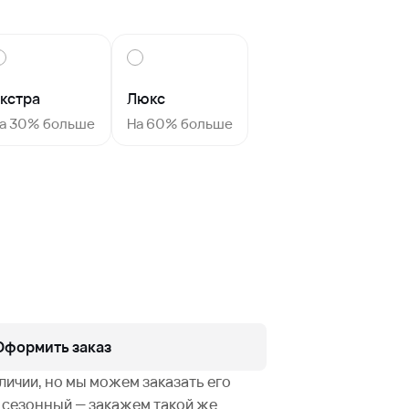
кстра
Люкс
а 30% больше
На 60% больше
Оформить заказ
аличии, но мы можем заказать его
не сезонный — закажем такой же