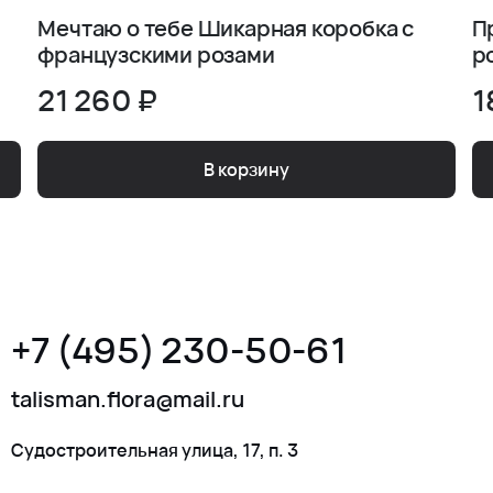
Мечтаю о тебе Шикарная коробка с
П
французскими розами
р
21 260 ₽
1
В корзину
+7 (495) 230-50-61
talisman.flora@mail.ru
Судостроительная улица, 17, п. 3