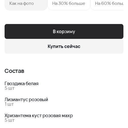
Как на фото
На 30% больше
На 60% больш
В корзину
Купить сейчас
Состав
Гвоздика белая
5 шт
Лизиантус розовый
1 шт
Хризантема куст розовая махр
5 шт