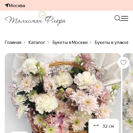
Москва
Главная
Каталог
Букеты в Москве
Букеты в упаковк
32 см