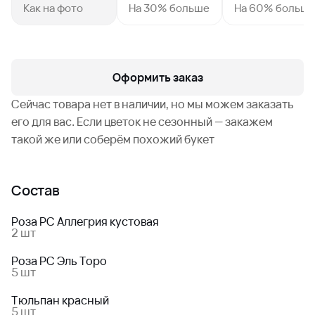
Как на фото
На 30% больше
На 60% больш
Оформить заказ
Сейчас товара нет в наличии, но мы можем заказать
его для вас. Если цветок не сезонный — закажем
такой же или соберём похожий букет
Состав
Роза РС Аллегрия кустовая
2 шт
Роза РС Эль Торо
5 шт
Тюльпан красный
5 шт