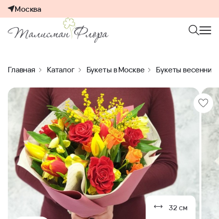
Москва
Главная
Каталог
Букеты в Москве
Букеты весенние
32 см