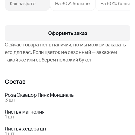
Как на фото
На 30% больше
На 60% больш
Оформить заказ
Сейчас товара нет в наличии, но мы можем заказать
его для вас. Если цветок не сезонный — закажем
такой же или соберём похожий букет
Состав
Роза Эквадор Пинк Мондиаль
3 шт
Листья магнолия
1 шт
Листья хедера шт
1 шт