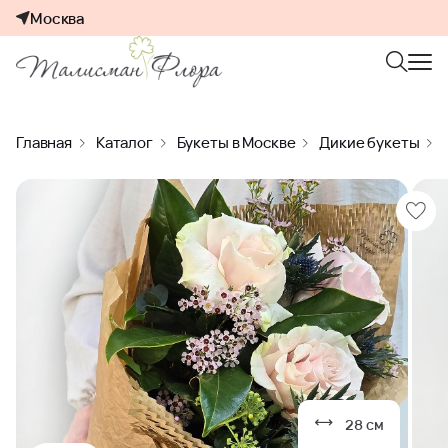
Москва
Главная
Каталог
Букеты в Москве
Дикие букеты
28 см