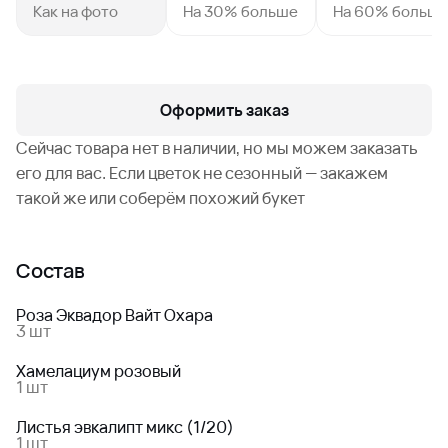
Как на фото
На 30% больше
На 60% больш
Оформить заказ
Сейчас товара нет в наличии, но мы можем заказать
его для вас. Если цветок не сезонный — закажем
такой же или соберём похожий букет
Состав
Роза Эквадор Вайт Охара
3 шт
Хамелациум розовый
1 шт
Листья эвкалипт микс (1/20)
1 шт