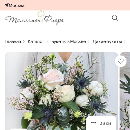
Москва
Главная
Каталог
Букеты в Москве
Дикие букеты
36 см