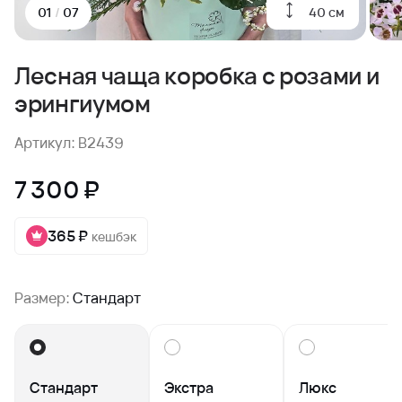
40 см
01
/
07
Лесная чаща коробка с розами и
эрингиумом
Артикул: B2439
7 300 ₽
365 ₽
кешбэк
Размер:
Стандарт
Стандарт
Экстра
Люкс