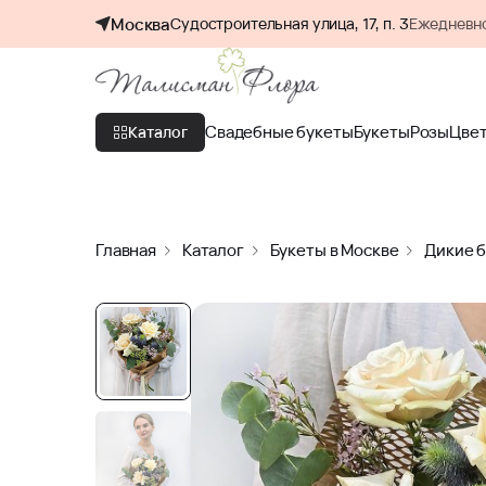
Москва
Судостроительная улица, 17, п. 3
Ежедневно
Свадебные букеты
Букеты
Розы
Цве
Каталог
Главная
Каталог
Букеты в Москве
Дикие 