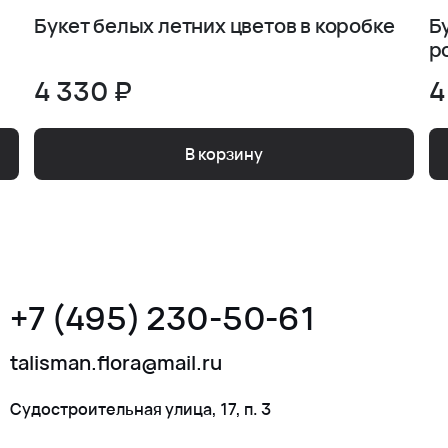
Букет белых летних цветов в коробке
Б
р
4 330 ₽
4
В корзину
+7 (495) 230-50-61
talisman.flora@mail.ru
Судостроительная улица, 17, п. 3