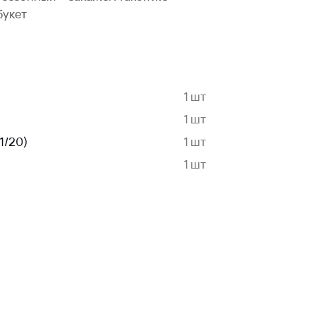
букет
1 шт
1 шт
1/20)
1 шт
1 шт