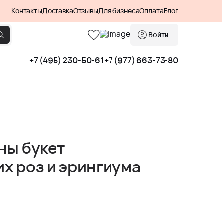
Контакты
Доставка
Отзывы
Для бизнеса
Оплата
Блог
Войти
+7 (495) 230-50-61
+7 (977) 663-73-80
ны букет
х роз и эрингиума