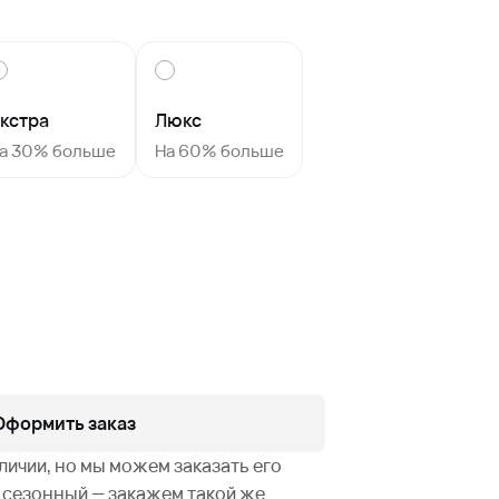
кстра
Люкс
а 30% больше
На 60% больше
Оформить заказ
аличии, но мы можем заказать его
не сезонный — закажем такой же