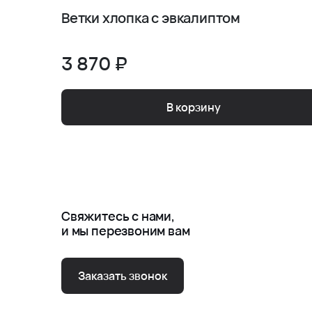
Ветки хлопка с эвкалиптом
3 870 ₽
В корзину
Свяжитесь с нами,
и мы перезвоним вам
Заказать звонок