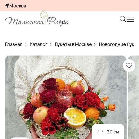
Москва
Главная
Каталог
Букеты в Москве
Новогодние буке
30 см