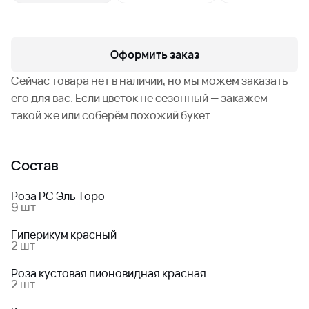
Оформить заказ
Сейчас товара нет в наличии, но мы можем заказать
его для вас. Если цветок не сезонный — закажем
такой же или соберём похожий букет
Состав
Роза РС Эль Торо
9 шт
Гиперикум красный
2 шт
Роза кустовая пионовидная красная
2 шт