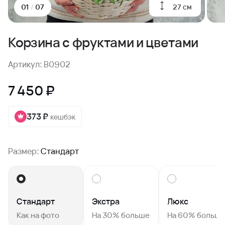
27 см
01
/
07
Корзина с фруктами и цветами
Артикул: B0902
7 450 ₽
373 ₽
кешбэк
Размер:
Стандарт
Стандарт
Экстра
Люкс
Как на фото
На 30% больше
На 60% больш