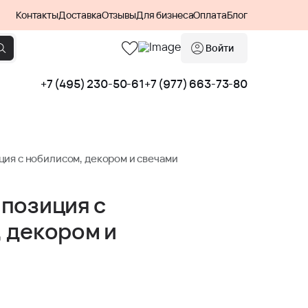
Контакты
Доставка
Отзывы
Для бизнеса
Оплата
Блог
Войти
+7 (495) 230-50-61
+7 (977) 663-73-80
ия с нобилисом, декором и свечами
позиция с
 декором и