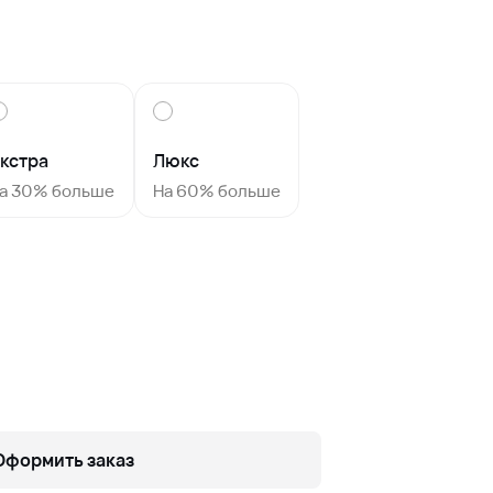
кстра
Люкс
а 30% больше
На 60% больше
Оформить заказ