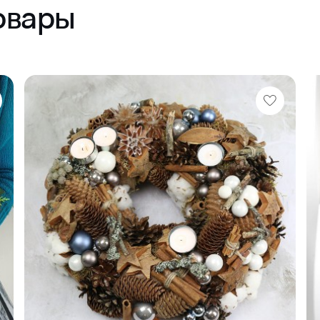
овары