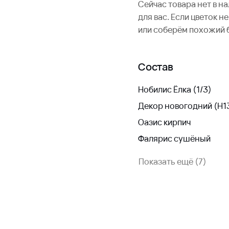
Сейчас товара нет в н
для вас. Если цветок 
или соберём похожий 
Состав
Нобилис Ёлка (1/3)
Декор новогодний (H1
Оазис кирпич
Фалярис сушёный
Показать ещё (7)