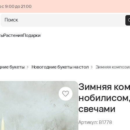
 с 9:00 до 21:00
Поиск
ты
Растения
Подарки
дние букеты
Новогодние букеты на стол
Зимняя композиц
Зимняя ком
нобилисом,
свечами
Артикул: B1778