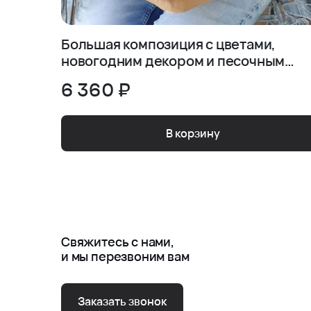
Большая композиция с цветами,
новогодним декором и песочным
печеньем
6 360 ₽
В корзину
Свяжитесь с нами,
и мы перезвоним вам
Заказать звонок