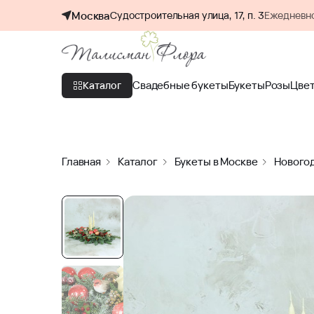
Москва
Судостроительная улица, 17, п. 3
Ежедневно
Свадебные букеты
Букеты
Розы
Цве
Каталог
Главная
Каталог
Букеты в Москве
Нового