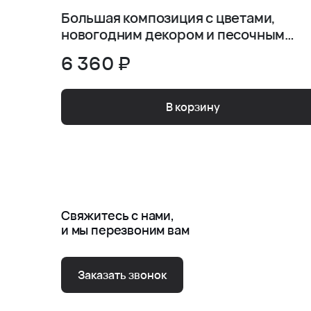
Большая композиция с цветами,
новогодним декором и песочным
печеньем
6 360 ₽
В корзину
Свяжитесь с нами,
и мы перезвоним вам
Заказать звонок