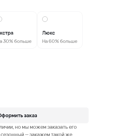
кстра
Люкс
а 30% больше
На 60% больше
Оформить заказ
аличии, но мы можем заказать его
не сезонный — закажем такой же