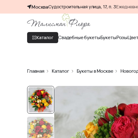
Москва
Судостроительная улица, 17, п. 3
Ежедневно
Свадебные букеты
Букеты
Розы
Цве
Каталог
Главная
Каталог
Букеты в Москве
Нового