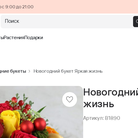
 с 9:00 до 21:00
Поиск
ты
Растения
Подарки
дние букеты
Новогодний букет Яркая жизнь
Новогодний
жизнь
Артикул: B1890