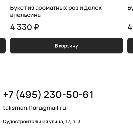
Букет из ароматных роз и долек
Б
апельсина
4 330 ₽
4
В корзину
+7 (495) 230-50-61
talisman.flora@mail.ru
Судостроительная улица, 17, п. 3