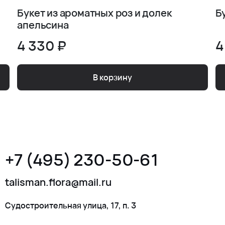
Букет из ароматных роз и долек
Б
апельсина
4 330 ₽
4
В корзину
+7 (495) 230-50-61
talisman.flora@mail.ru
Судостроительная улица, 17, п. 3