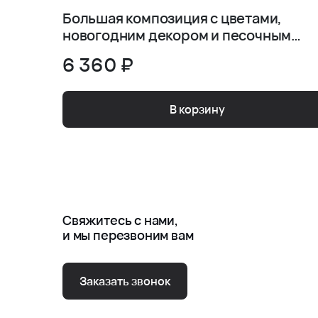
Большая композиция с цветами,
новогодним декором и песочным
печеньем
6 360 ₽
В корзину
Свяжитесь с нами,
и мы перезвоним вам
Заказать звонок