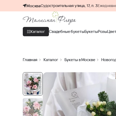
Москва
Судостроительная улица, 17, п. 3
Ежедневно
Свадебные букеты
Букеты
Розы
Цве
Каталог
Главная
Каталог
Букеты в Москве
Нового