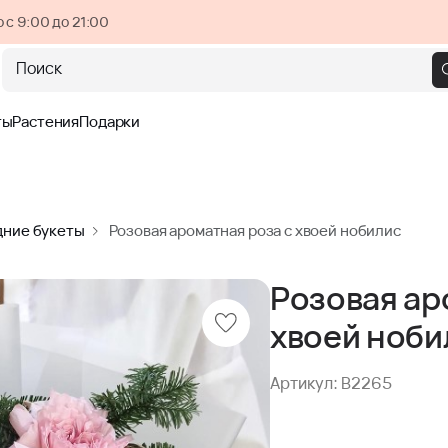
 с 9:00 до 21:00
Поиск
ты
Растения
Подарки
дние букеты
Розовая ароматная роза с хвоей нобилис
Розовая ар
хвоей ноби
Артикул: B2265