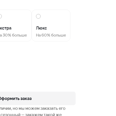
кстра
Люкс
а 30% больше
На 60% больше
Оформить заказ
аличии, но мы можем заказать его
не сезонный — закажем такой же