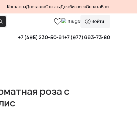
Контакты
Доставка
Отзывы
Для бизнеса
Оплата
Блог
Войти
+7 (495) 230-50-61
+7 (977) 663-73-80
оматная роза с
лис