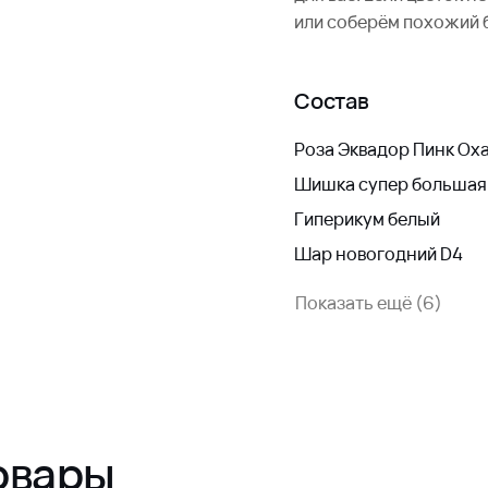
или соберём похожий 
Состав
Роза Эквадор Пинк Ох
Шишка супер большая
Гиперикум белый
Шар новогодний D4
Показать ещё (6)
овары