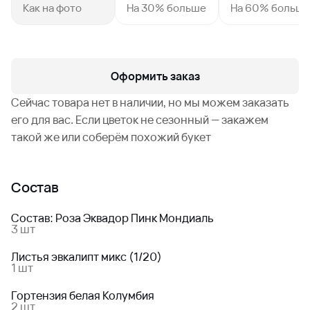
Как на фото
На 30% больше
На 60% больш
Оформить заказ
Сейчас товара нет в наличии, но мы можем заказать
его для вас. Если цветок не сезонный — закажем
такой же или соберём похожий букет
Состав
Состав: Роза Эквадор Пинк Мондиаль
3 шт
Листья эвкалипт микс (1/20)
1 шт
Гортензия белая Колумбия
2 шт