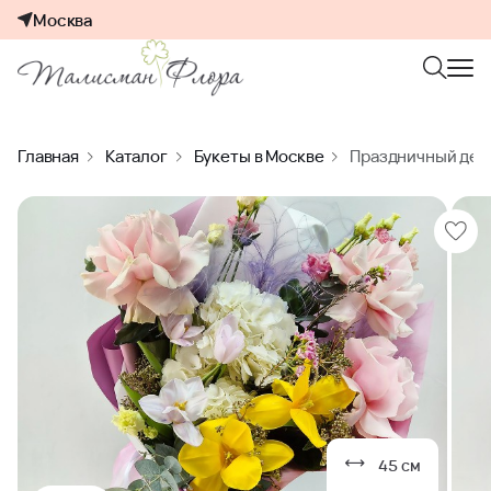
Москва
Главная
Каталог
Букеты в Москве
Праздничный день
45 см