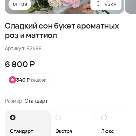
45 см
01
/
09
Сладкий сон букет ароматных
роз и маттиол
Артикул: B2488
6 800 ₽
340 ₽
кешбэк
Размер:
Стандарт
Стандарт
Экстра
Люкс