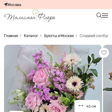
Москва
Главная
Каталог
Букеты в Москве
Сладкий сон буке
45 см