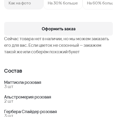
Как на фото
На 30% больше
На 60% больш
Оформить заказ
Сейчас товара нет в наличии, но мы можем заказать
его для вас. Если цветок не сезонный — закажем
такой же или соберём похожий букет
Состав
Маттиола розовая
3 шт
Альстромерия розовая
2 шт
Гербера Спайдер розовая
3 шт