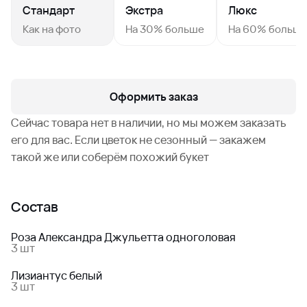
Стандарт
Экстра
Люкс
Как на фото
На 30% больше
На 60% больш
Оформить заказ
Сейчас товара нет в наличии, но мы можем заказать
его для вас. Если цветок не сезонный — закажем
такой же или соберём похожий букет
Состав
Роза Александра Джульетта одноголовая
3 шт
Лизиантус белый
3 шт