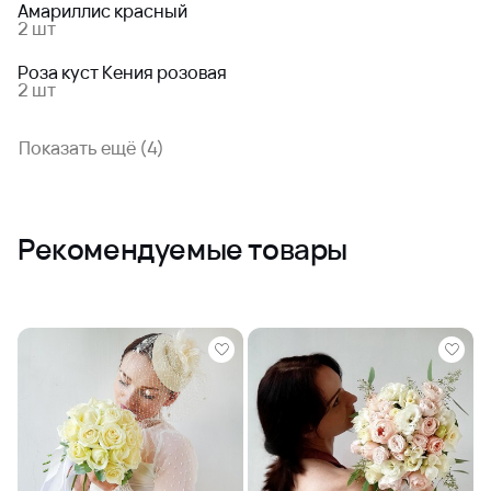
Амариллис красный
2 шт
Роза куст Кения розовая
2 шт
Показать ещё (4)
Рекомендуемые товары