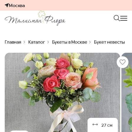
Москва
Главная
Каталог
Букеты в Москве
Букет невесты
27 см